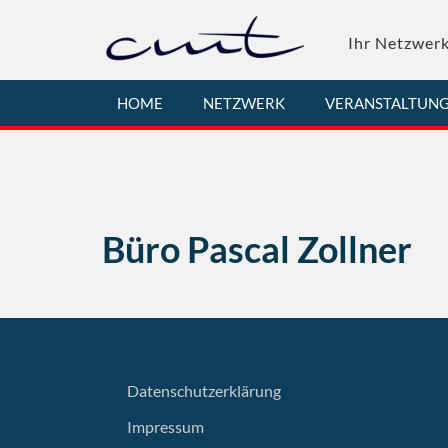
Skip
to
Ihr Netzwerk
content
HOME
NETZWERK
VERANSTALTUN
Büro Pascal Zollner
Datenschutzerklärung
Impressum