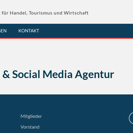
 für Handel, Tourismus und Wirtschaft
GEN
KONTAKT
& Social Media Agentur
Mitglieder
Vorstand