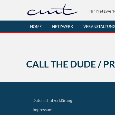
Skip
to
Ihr Netzwerk
content
HOME
NETZWERK
VERANSTALTUN
CALL THE DUDE / PR 
Datenschutzerklärung
Impressum