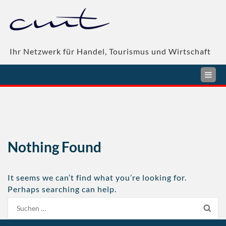
Skip
to
content
Ihr Netzwerk für Handel, Tourismus und Wirtschaft
Nothing Found
It seems we can’t find what you’re looking for.
Perhaps searching can help.
Suche
nach: