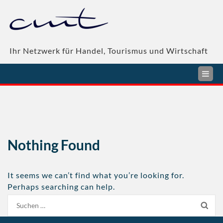
Skip
to
content
Ihr Netzwerk für Handel, Tourismus und Wirtschaft
Nothing Found
It seems we can’t find what you’re looking for.
Perhaps searching can help.
Suche
nach: