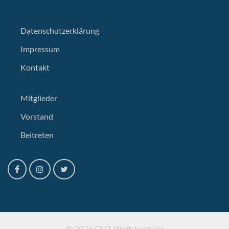
Datenschutzerklärung
Impressum
Kontakt
Mitglieder
Vorstand
Beitreten
© 2026 CMT Wolfsburg e.V.