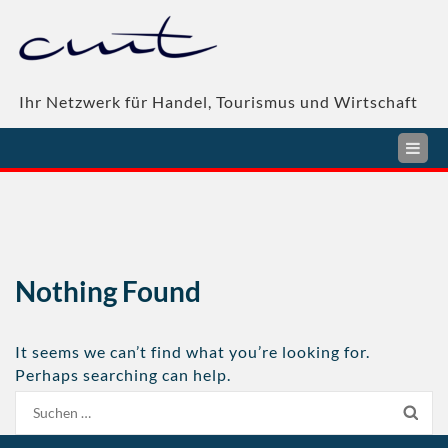
Skip
to
content
Ihr Netzwerk für Handel, Tourismus und Wirtschaft
Nothing Found
It seems we can’t find what you’re looking for.
Perhaps searching can help.
Suche
nach: