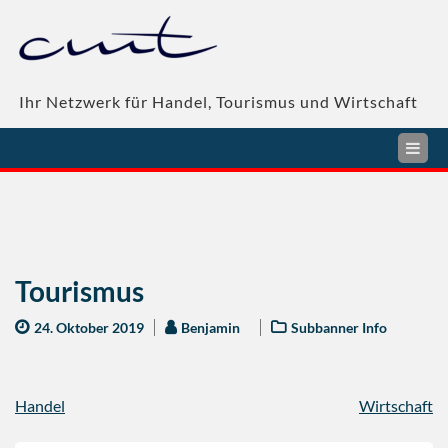
Skip
to
content
Ihr Netzwerk für Handel, Tourismus und Wirtschaft
Tourismus
24. Oktober 2019
Benjamin
Subbanner Info
Beitragsnavigation
Handel
Wirtschaft